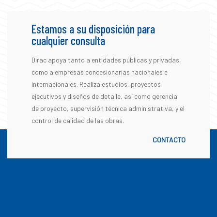
Estamos a su disposición para
cualquier consulta
Dirac apoya tanto a entidades públicas y privadas,
como a empresas concesionarias nacionales e
internacionales. Realiza estudios, proyectos
ejecutivos y diseños de detalle, así como gerencia
de proyecto, supervisión técnica administrativa, y el
control de calidad de las obras.
CONTACTO