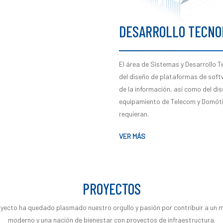
DESARROLLO TECNO
El área de Sistemas y Desarrollo T
del diseño de plataformas de soft
de la información, así como del dis
equipamiento de Telecom y Domótic
requieran.
VER MÁS
PROYECTOS
yecto ha quedado plasmado nuestro orgullo y pasión por contribuir a un m
moderno y una nación de bienestar con proyectos de infraestructura.