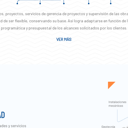
os, proyectos, servicios de gerencia de proyectos y supervisión de las obr
ad de ser flexible, conservando su base. Así logra adaptarse en función de 
programática y presupuestal de los alcances solicitados por los clientes.
VER MÁS
AD
ades y servicios