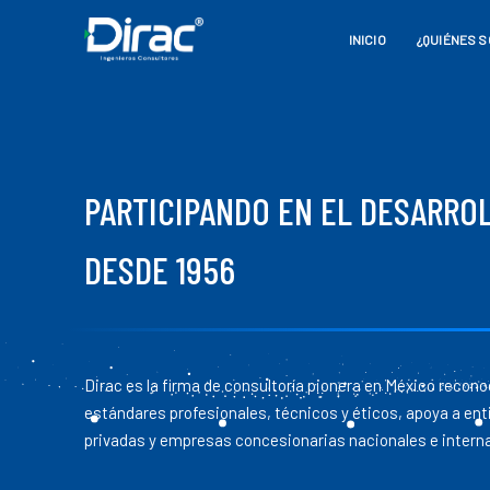
INICIO
¿QUIÉNES 
PARTICIPANDO EN EL DESARRO
DESDE 1956
Dirac es la firma de consultoría pionera en México recono
estándares profesionales, técnicos y éticos, apoya a ent
privadas y empresas concesionarias nacionales e intern