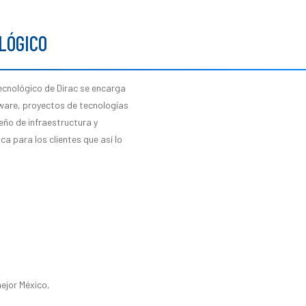
LÓGICO
ecnológico de Dirac se encarga
ware, proyectos de tecnologías
eño de infraestructura y
a para los clientes que así lo
ejor México,