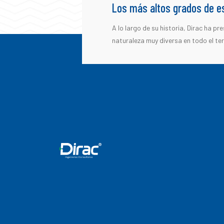
Los más altos grados de es
A lo largo de su historia, Dirac ha 
naturaleza muy diversa en todo el ter