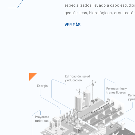
especializados llevado a cabo estudio
geotécnicos, hidrológicos, arquitectón
VER MÁS