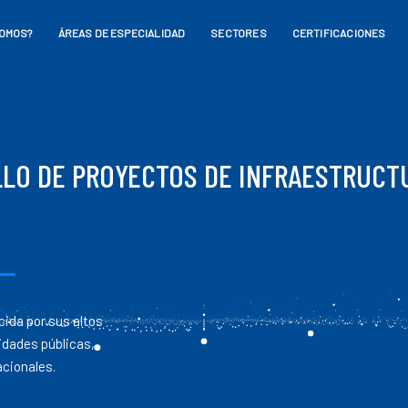
SOMOS?
ÁREAS DE ESPECIALIDAD
SECTORES
CERTIFICACIONES
LLO DE PROYECTOS DE INFRAESTRUCT
cida por sus altos
idades públicas,
acionales.