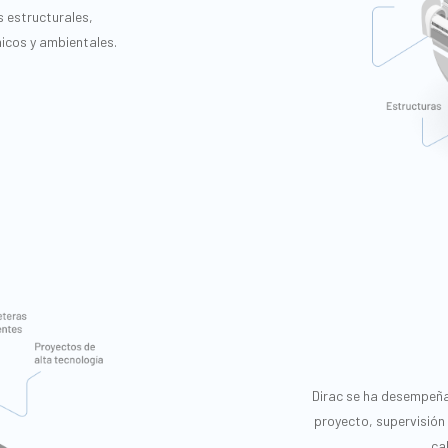
s estructurales,
icos y ambientales.
Dirac se ha desempeña
proyecto, supervisión 
ca