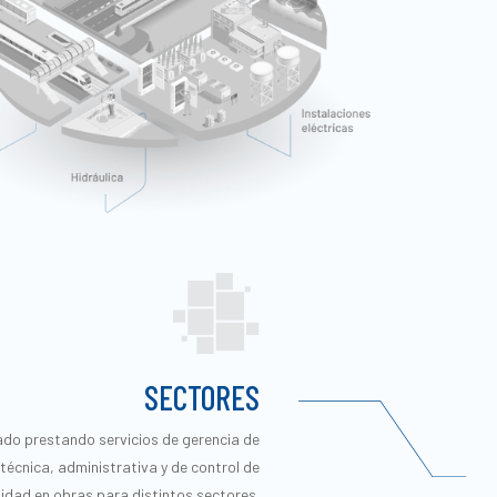
SECTORES
do prestando servicios de gerencia de
técnica, administrativa y de control de
lidad en obras para distintos sectores.