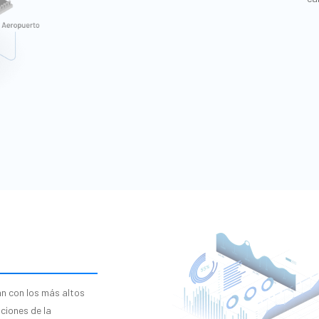
an con los más altos
aciones de la